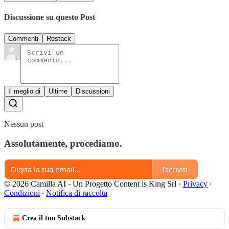
Discussione su questo Post
Commenti
Restack
Il meglio di
Ultime
Discussioni
Nessun post
Assolutamente, procediamo.
Iscriviti
© 2026 Camilla AI - Un Progetto Content is King Srl
·
Privacy
∙
Condizioni
∙
Notifica di raccolta
Crea il tuo Substack