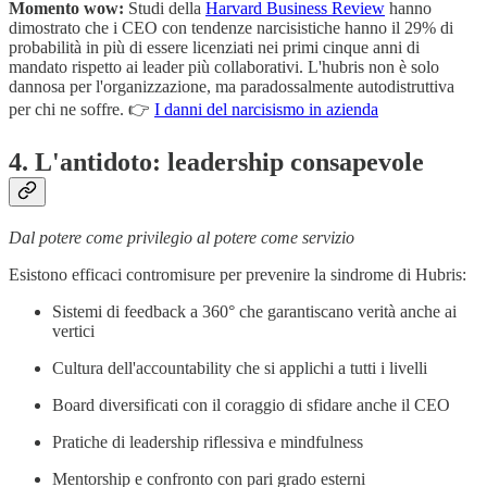
Momento wow:
Studi della
Harvard Business Review
hanno
dimostrato che i CEO con tendenze narcisistiche hanno il 29% di
probabilità in più di essere licenziati nei primi cinque anni di
mandato rispetto ai leader più collaborativi. L'hubris non è solo
dannosa per l'organizzazione, ma paradossalmente autodistruttiva
per chi ne soffre. 👉
I danni del narcisismo in azienda
4. L'antidoto: leadership consapevole
Dal potere come privilegio al potere come servizio
Esistono efficaci contromisure per prevenire la sindrome di Hubris:
Sistemi di feedback a 360° che garantiscano verità anche ai
vertici
Cultura dell'accountability che si applichi a tutti i livelli
Board diversificati con il coraggio di sfidare anche il CEO
Pratiche di leadership riflessiva e mindfulness
Mentorship e confronto con pari grado esterni