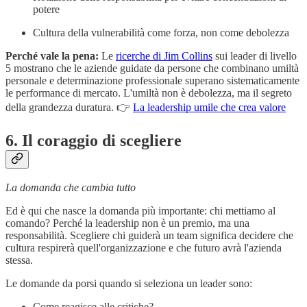
potere
Cultura della vulnerabilità come forza, non come debolezza
Perché vale la pena:
Le
ricerche di Jim Collins
sui leader di livello
5 mostrano che le aziende guidate da persone che combinano umiltà
personale e determinazione professionale superano sistematicamente
le performance di mercato. L'umiltà non è debolezza, ma il segreto
della grandezza duratura. 👉
La leadership umile che crea valore
6. Il coraggio di scegliere
La domanda che cambia tutto
Ed è qui che nasce la domanda più importante: chi mettiamo al
comando? Perché la leadership non è un premio, ma una
responsabilità. Scegliere chi guiderà un team significa decidere che
cultura respirerà quell'organizzazione e che futuro avrà l'azienda
stessa.
Le domande da porsi quando si seleziona un leader sono:
Come reagisce alle critiche?