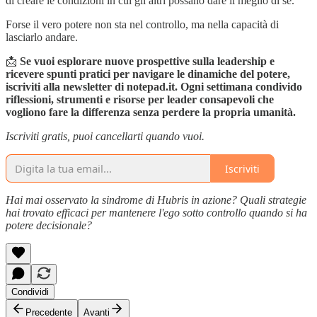
di creare le condizioni in cui gli altri possano dare il meglio di sé.
Forse il vero potere non sta nel controllo, ma nella capacità di
lasciarlo andare.
📩
Se vuoi esplorare nuove prospettive sulla leadership e
ricevere spunti pratici per navigare le dinamiche del potere,
iscriviti alla newsletter di notepad.it. Ogni settimana condivido
riflessioni, strumenti e risorse per leader consapevoli che
vogliono fare la differenza senza perdere la propria umanità.
Iscriviti gratis, puoi cancellarti quando vuoi.
Iscriviti
Hai mai osservato la sindrome di Hubris in azione? Quali strategie
hai trovato efficaci per mantenere l'ego sotto controllo quando si ha
potere decisionale?
Condividi
Precedente
Avanti