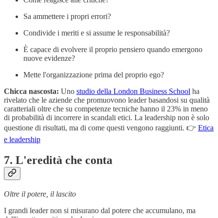
Sa ammettere i propri errori?
Condivide i meriti e si assume le responsabilità?
È capace di evolvere il proprio pensiero quando emergono
nuove evidenze?
Mette l'organizzazione prima del proprio ego?
Chicca nascosta:
Uno
studio della London Business School
ha
rivelato che le aziende che promuovono leader basandosi su qualità
caratteriali oltre che su competenze tecniche hanno il 23% in meno
di probabilità di incorrere in scandali etici. La leadership non è solo
questione di risultati, ma di come questi vengono raggiunti. 👉
Etica
e leadership
7. L'eredità che conta
Oltre il potere, il lascito
I grandi leader non si misurano dal potere che accumulano, ma