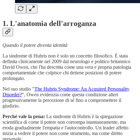
1. L'anatomia dell'arroganza
Quando il potere diventa identità
La sindrome di Hubris non è solo un concetto filosofico. È stata
definita clinicamente nel 2009 dal neurologo e politico britannico
David Owen, che l'ha descritta come una vera e propria patologia
comportamentale che colpisce chi detiene posizioni di potere
prolungato.
Nel suo studio "
The Hubris Syndrome: An Acquired Personality
Disorder?
", Owen evidenzia come questa condizione alteri
progressivamente la percezione di sé fino a compromettere il
giudizio.
Perché vale la pena:
La sindrome di Hubris è la spiegazione
scientifica di come il potere non corrompa istantaneamente, ma
eroda gradualmente l'empatia e l'autocontrollo. Un leader affetto
inizia a vedere il potere non come strumento, ma come diritto
personale.