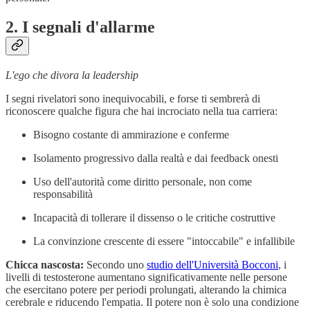
2. I segnali d'allarme
L'ego che divora la leadership
I segni rivelatori sono inequivocabili, e forse ti sembrerà di
riconoscere qualche figura che hai incrociato nella tua carriera:
Bisogno costante di ammirazione e conferme
Isolamento progressivo dalla realtà e dai feedback onesti
Uso dell'autorità come diritto personale, non come
responsabilità
Incapacità di tollerare il dissenso o le critiche costruttive
La convinzione crescente di essere "intoccabile" e infallibile
Chicca nascosta:
Secondo uno
studio dell'Università Bocconi
, i
livelli di testosterone aumentano significativamente nelle persone
che esercitano potere per periodi prolungati, alterando la chimica
cerebrale e riducendo l'empatia. Il potere non è solo una condizione