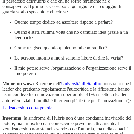
Il paradosso dell'hubris è che chi ne soffre raramente ne è
consapevole. Il primo passo verso la guarigione è il coraggio di
guardarsi allo specchio e chiedersi:
Quanto tempo dedico ad ascoltare rispetto a parlare?
Quand'è stata l'ultima volta che ho cambiato idea grazie a un
feedback?
Come reagisco quando qualcuno mi contraddice?
Le persone intorno a me si sentono libere di dire la verità?
Il mio potere serve l'organizzazione o l'organizzazione serve il
mio potere?
Momento wow:
Ricerche dell'
Università di Stanford
mostrano che i
leader che praticano regolarmente l'autocritica e la riflessione hanno
team con livelli di innovazione superiori del 31% rispetto ai leader
autoreferenziali. L'umiltà è il terreno più fertile per l'innovazione. 👉
La leadership consapevole
Insomma:
la sindrome di Hubris non è una condanna inevitabile del
potere, ma un rischio da riconoscere e prevenire attivamente. La
vera leadership non sta nell'esercizio dell'autorità, ma nella capacità