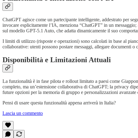
ChatGPT agisce come un partecipante intelligente, addestrato per segu
invocare esplicitamente l’IA, menziona “ChatGPT” in un messaggio; alt
sul modello GPT-5.1 Auto, che adatta dinamicamente il suo comportamen
I limiti di utilizzo (risposte e operazioni) sono calcolati in base al pi
collaborative: utenti possono postare messaggi, allegare documenti o co
Disponibilità e Limitazioni Attuali
La funzionalità è in fase pilota e rollout limitato a paesi come Giap
completo, ma un’estensione collaborativa di ChatGPT; la privacy dipen
future opzioni per la memoria di gruppo e personalizzazioni avanzate 
Pensi di usare questa funzionalità appena arriverà in Italia?
Lascia un commento