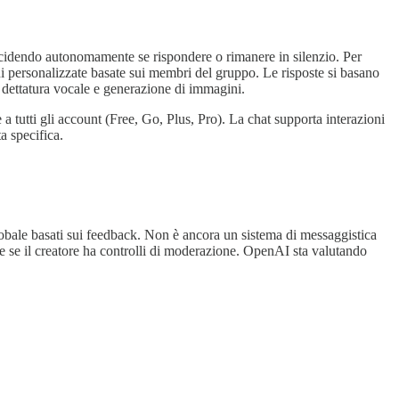
decidendo autonomamente se rispondere o rimanere in silenzio. Per
i personalizzate basate sui membri del gruppo. Le risposte si basano
dettatura vocale e generazione di immagini.​
e a tutti gli account (Free, Go, Plus, Pro). La chat supporta interazioni
 specifica.​
obale basati sui feedback. Non è ancora un sistema di messaggistica
e se il creatore ha controlli di moderazione. OpenAI sta valutando