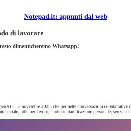
Notepad.it: appunti dal web
do di lavorare
 e presto dimenticheremo Whatsapp!
penAI il 13 novembre 2025, che permette conversazioni collaborative 
ociale, utile per lavoro, studio o pianificazione personale, senza sostit