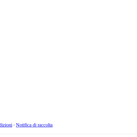
izioni
∙
Notifica di raccolta