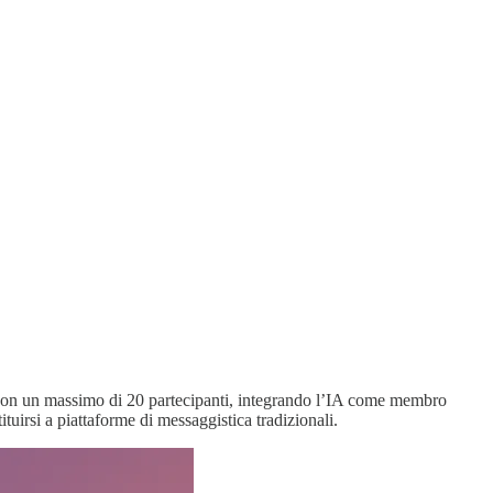
con un massimo di 20 partecipanti, integrando l’IA come membro
uirsi a piattaforme di messaggistica tradizionali.​