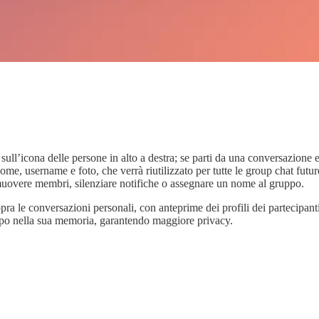
sull’icona delle persone in alto a destra; se parti da una conversazione e
e, username e foto, che verrà riutilizzato per tutte le group chat future.
muovere membri, silenziare notifiche o assegnare un nome al gruppo.​
ra le conversazioni personali, con anteprime dei profili dei partecipanti
uppo nella sua memoria, garantendo maggiore privacy.​