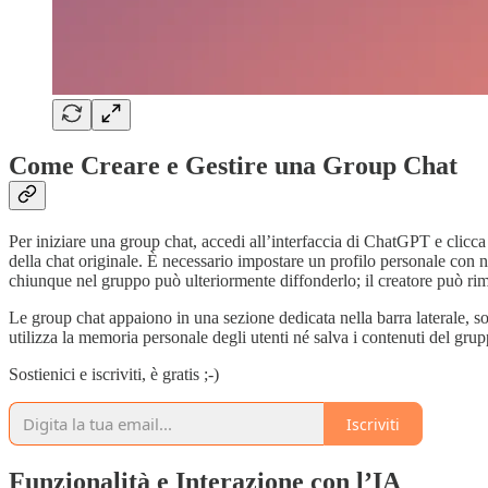
Come Creare e Gestire una Group Chat
Per iniziare una group chat, accedi all’interfaccia di ChatGPT e clicca 
della chat originale. È necessario impostare un profilo personale con nom
chiunque nel gruppo può ulteriormente diffonderlo; il creatore può ri
Le group chat appaiono in una sezione dedicata nella barra laterale, sop
utilizza la memoria personale degli utenti né salva i contenuti del gr
Sostienici e iscriviti, è gratis ;-)
Iscriviti
Funzionalità e Interazione con l’IA