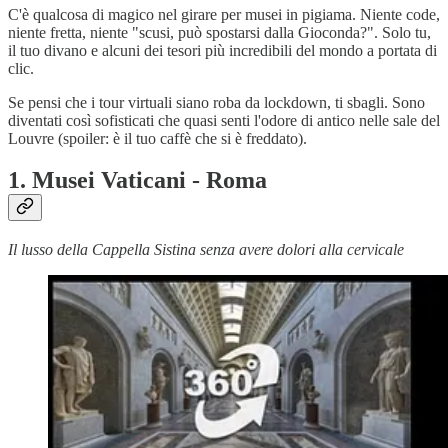
C'è qualcosa di magico nel girare per musei in pigiama. Niente code,
niente fretta, niente "scusi, può spostarsi dalla Gioconda?". Solo tu,
il tuo divano e alcuni dei tesori più incredibili del mondo a portata di
clic.
Se pensi che i tour virtuali siano roba da lockdown, ti sbagli. Sono
diventati così sofisticati che quasi senti l'odore di antico nelle sale del
Louvre (spoiler: è il tuo caffè che si è freddato).
1.
Musei Vaticani - Roma
Il lusso della Cappella Sistina senza avere dolori alla cervicale