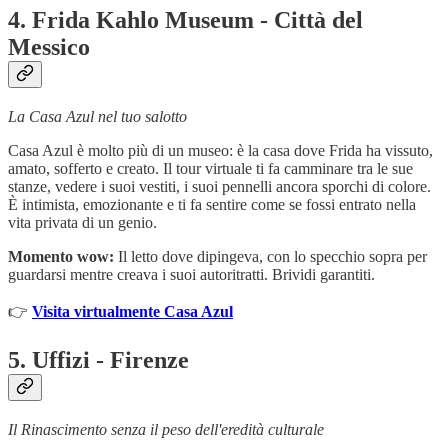
4.
Frida Kahlo Museum - Città del
Messico
La Casa Azul nel tuo salotto
Casa Azul è molto più di un museo: è la casa dove Frida ha vissuto,
amato, sofferto e creato. Il tour virtuale ti fa camminare tra le sue
stanze, vedere i suoi vestiti, i suoi pennelli ancora sporchi di colore.
È intimista, emozionante e ti fa sentire come se fossi entrato nella
vita privata di un genio.
Momento wow:
Il letto dove dipingeva, con lo specchio sopra per
guardarsi mentre creava i suoi autoritratti. Brividi garantiti.
👉
Visita virtualmente Casa Azul
5.
Uffizi - Firenze
Il Rinascimento senza il peso dell'eredità culturale