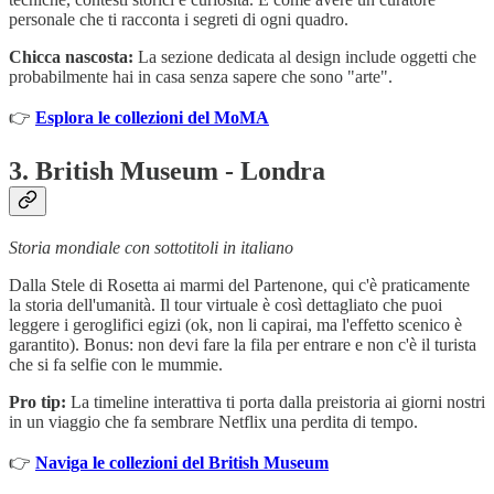
personale che ti racconta i segreti di ogni quadro.
Chicca nascosta:
La sezione dedicata al design include oggetti che
probabilmente hai in casa senza sapere che sono "arte".
👉
Esplora le collezioni del MoMA
3.
British Museum - Londra
Storia mondiale con sottotitoli in italiano
Dalla Stele di Rosetta ai marmi del Partenone, qui c'è praticamente
la storia dell'umanità. Il tour virtuale è così dettagliato che puoi
leggere i geroglifici egizi (ok, non li capirai, ma l'effetto scenico è
garantito). Bonus: non devi fare la fila per entrare e non c'è il turista
che si fa selfie con le mummie.
Pro tip:
La timeline interattiva ti porta dalla preistoria ai giorni nostri
in un viaggio che fa sembrare Netflix una perdita di tempo.
👉
Naviga le collezioni del British Museum