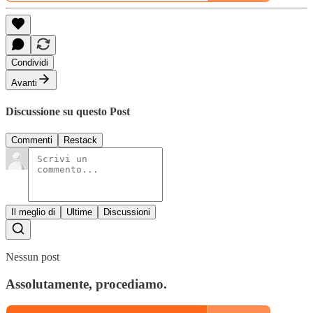
Condividi
Avanti
Discussione su questo Post
Commenti
Restack
Il meglio di
Ultime
Discussioni
Nessun post
Assolutamente, procediamo.