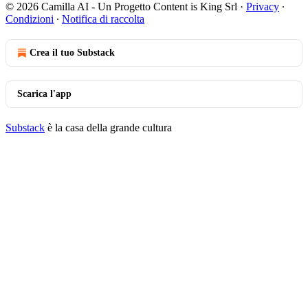
© 2026 Camilla AI - Un Progetto Content is King Srl
·
Privacy
∙
Condizioni
∙
Notifica di raccolta
Crea il tuo Substack
Scarica l'app
Substack
è la casa della grande cultura