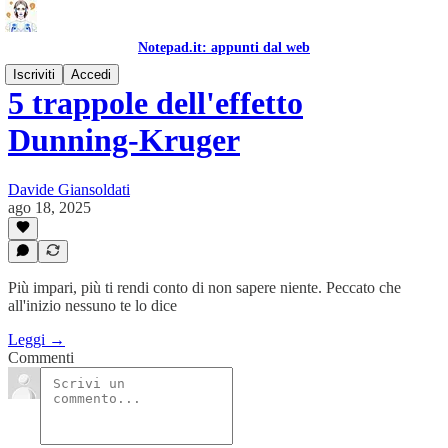
Notepad.it: appunti dal web
Iscriviti
Accedi
5 trappole dell'effetto
Dunning-Kruger
Davide Giansoldati
ago 18, 2025
Più impari, più ti rendi conto di non sapere niente. Peccato che
all'inizio nessuno te lo dice
Leggi →
Commenti