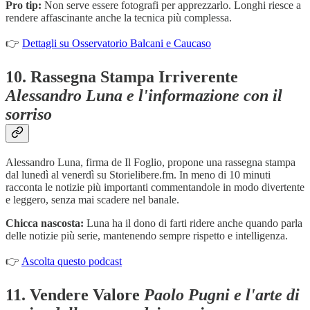
Pro tip:
Non serve essere fotografi per apprezzarlo. Longhi riesce a
rendere affascinante anche la tecnica più complessa.
👉
Dettagli su Osservatorio Balcani e Caucaso
10.
Rassegna Stampa Irriverente
Alessandro Luna e l'informazione con il
sorriso
Alessandro Luna, firma de Il Foglio, propone una rassegna stampa
dal lunedì al venerdì su Storielibere.fm. In meno di 10 minuti
racconta le notizie più importanti commentandole in modo divertente
e leggero, senza mai scadere nel banale.
Chicca nascosta:
Luna ha il dono di farti ridere anche quando parla
delle notizie più serie, mantenendo sempre rispetto e intelligenza.
👉
Ascolta questo podcast
11.
Vendere Valore
Paolo Pugni e l'arte di