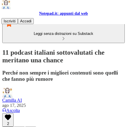
Notepad.it: appunti dal web
Iscriviti
Accedi
Leggi senza distrazioni su Substack
11 podcast italiani sottovalutati che
meritano una chance
Perché non sempre i migliori contenuti sono quelli
che fanno più rumore
Camilla AI
ago 17, 2025
Ascolta
2