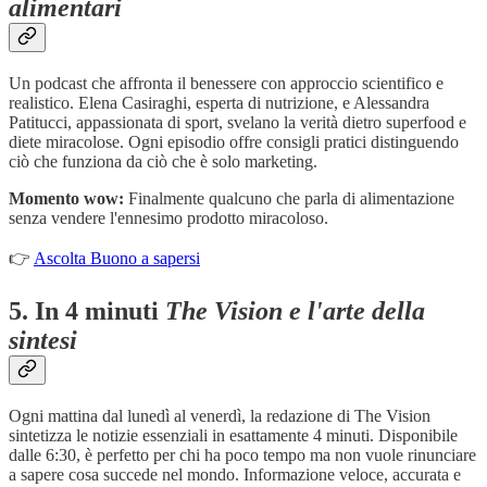
alimentari
Un podcast che affronta il benessere con approccio scientifico e
realistico. Elena Casiraghi, esperta di nutrizione, e Alessandra
Patitucci, appassionata di sport, svelano la verità dietro superfood e
diete miracolose. Ogni episodio offre consigli pratici distinguendo
ciò che funziona da ciò che è solo marketing.
Momento wow:
Finalmente qualcuno che parla di alimentazione
senza vendere l'ennesimo prodotto miracoloso.
👉
Ascolta Buono a sapersi
5.
In 4 minuti
The Vision e l'arte della
sintesi
Ogni mattina dal lunedì al venerdì, la redazione di The Vision
sintetizza le notizie essenziali in esattamente 4 minuti. Disponibile
dalle 6:30, è perfetto per chi ha poco tempo ma non vuole rinunciare
a sapere cosa succede nel mondo. Informazione veloce, accurata e