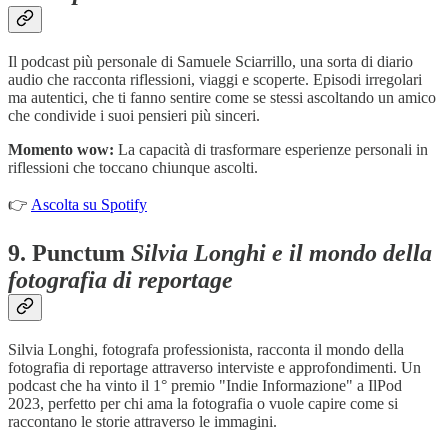
Il podcast più personale di Samuele Sciarrillo, una sorta di diario
audio che racconta riflessioni, viaggi e scoperte. Episodi irregolari
ma autentici, che ti fanno sentire come se stessi ascoltando un amico
che condivide i suoi pensieri più sinceri.
Momento wow:
La capacità di trasformare esperienze personali in
riflessioni che toccano chiunque ascolti.
👉
Ascolta su Spotify
9.
Punctum
Silvia Longhi e il mondo della
fotografia di reportage
Silvia Longhi, fotografa professionista, racconta il mondo della
fotografia di reportage attraverso interviste e approfondimenti. Un
podcast che ha vinto il 1° premio "Indie Informazione" a IlPod
2023, perfetto per chi ama la fotografia o vuole capire come si
raccontano le storie attraverso le immagini.