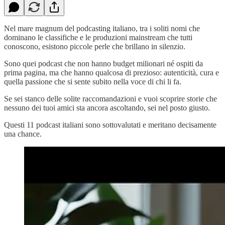
Nel mare magnum del podcasting italiano, tra i soliti nomi che
dominano le classifiche e le produzioni mainstream che tutti
conoscono, esistono piccole perle che brillano in silenzio.
Sono quei podcast che non hanno budget milionari né ospiti da
prima pagina, ma che hanno qualcosa di prezioso: autenticità, cura e
quella passione che si sente subito nella voce di chi li fa.
Se sei stanco delle solite raccomandazioni e vuoi scoprire storie che
nessuno dei tuoi amici sta ancora ascoltando, sei nel posto giusto.
Questi 11 podcast italiani sono sottovalutati e meritano decisamente
una chance.