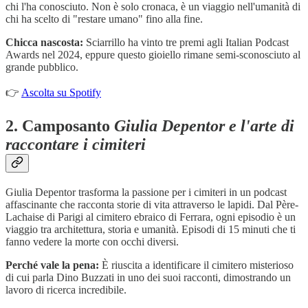
chi l'ha conosciuto. Non è solo cronaca, è un viaggio nell'umanità di
chi ha scelto di "restare umano" fino alla fine.
Chicca nascosta:
Sciarrillo ha vinto tre premi agli Italian Podcast
Awards nel 2024, eppure questo gioiello rimane semi-sconosciuto al
grande pubblico.
👉
Ascolta su Spotify
2.
Camposanto
Giulia Depentor e l'arte di
raccontare i cimiteri
Giulia Depentor trasforma la passione per i cimiteri in un podcast
affascinante che racconta storie di vita attraverso le lapidi. Dal Père-
Lachaise di Parigi al cimitero ebraico di Ferrara, ogni episodio è un
viaggio tra architettura, storia e umanità. Episodi di 15 minuti che ti
fanno vedere la morte con occhi diversi.
Perché vale la pena:
È riuscita a identificare il cimitero misterioso
di cui parla Dino Buzzati in uno dei suoi racconti, dimostrando un
lavoro di ricerca incredibile.