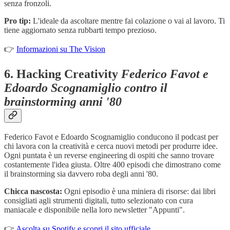
senza fronzoli.
Pro tip:
L'ideale da ascoltare mentre fai colazione o vai al lavoro. Ti
tiene aggiornato senza rubbarti tempo prezioso.
👉
Informazioni su The Vision
6.
Hacking Creativity
Federico Favot e
Edoardo Scognamiglio contro il
brainstorming anni '80
Federico Favot e Edoardo Scognamiglio conducono il podcast per
chi lavora con la creatività e cerca nuovi metodi per produrre idee.
Ogni puntata è un reverse engineering di ospiti che sanno trovare
costantemente l'idea giusta. Oltre 400 episodi che dimostrano come
il brainstorming sia davvero roba degli anni '80.
Chicca nascosta:
Ogni episodio è una miniera di risorse: dai libri
consigliati agli strumenti digitali, tutto selezionato con cura
maniacale e disponibile nella loro newsletter "Appunti".
👉
Ascolta su Spotify e scopri il sito ufficiale