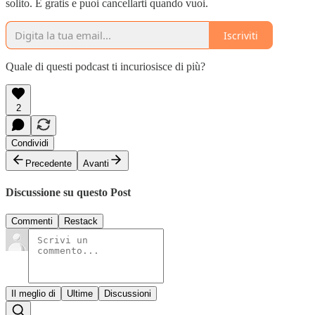
solito. È gratis e puoi cancellarti quando vuoi.
Iscriviti
Quale di questi podcast ti incuriosisce di più?
2
Condividi
Precedente
Avanti
Discussione su questo Post
Commenti
Restack
Il meglio di
Ultime
Discussioni